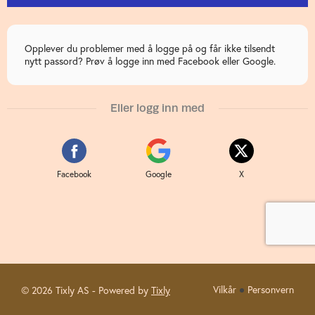
Opplever du problemer med å logge på og får ikke tilsendt
nytt passord? Prøv å logge inn med Facebook eller Google.
Eller logg inn med
Facebook
Google
X
Vilkår
Personvern
©
2026 Tixly AS - Powered by
Tixly